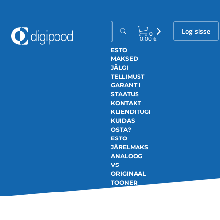
Logi sisse
0
0.00
€
ESTO
MAKSED
JÄLGI
TELLIMUST
GARANTII
STAATUS
KONTAKT
KLIENDITUGI
KUIDAS
OSTA?
ESTO
JÄRELMAKS
ANALOOG
VS
ORIGINAAL
TOONER