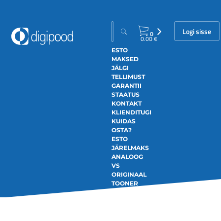
Logi sisse
0
0.00
€
ESTO
MAKSED
JÄLGI
TELLIMUST
GARANTII
STAATUS
KONTAKT
KLIENDITUGI
KUIDAS
OSTA?
ESTO
JÄRELMAKS
ANALOOG
VS
ORIGINAAL
TOONER