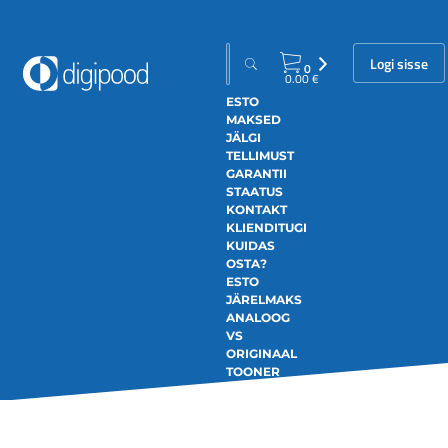
Logi sisse
0
0.00
€
ESTO
MAKSED
JÄLGI
TELLIMUST
GARANTII
STAATUS
KONTAKT
KLIENDITUGI
KUIDAS
OSTA?
ESTO
JÄRELMAKS
ANALOOG
VS
ORIGINAAL
TOONER