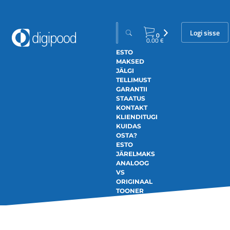
Logi sisse
0
0.00
€
ESTO
MAKSED
JÄLGI
TELLIMUST
GARANTII
STAATUS
KONTAKT
KLIENDITUGI
KUIDAS
OSTA?
ESTO
JÄRELMAKS
ANALOOG
VS
ORIGINAAL
TOONER