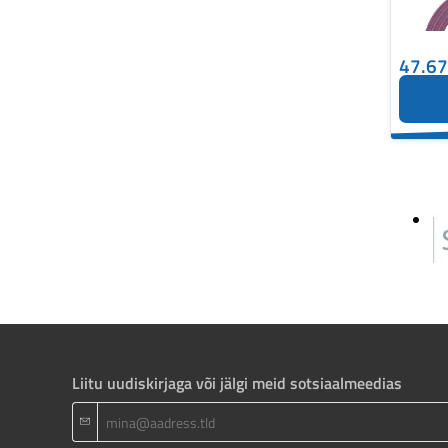
47.6
Liitu uudiskirjaga või jälgi meid sotsiaalmeedias