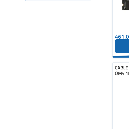
461.
CABLE 
OM4 1