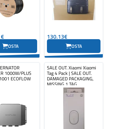
1€
130.13€
OSTA
OSTA
TERNATOR
SALE OUT. Xiaomi Xiaomi
R 1000W/PLUS
Tag 4 Pack | SALE OUT.
1001 ECOFLOW
DAMAGED PACKAGING,
MISSING 1 TAG