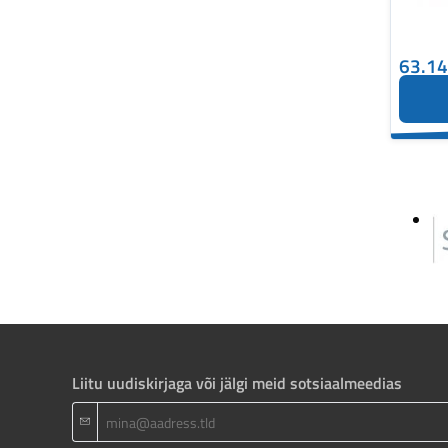
63.1
Liitu uudiskirjaga või jälgi meid sotsiaalmeedias