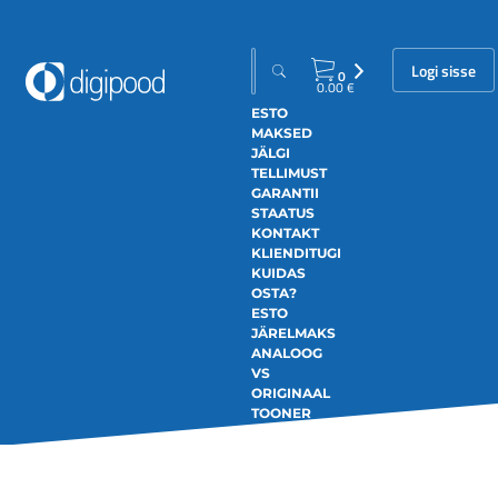
Logi sisse
0
0.00
€
ESTO
MAKSED
JÄLGI
TELLIMUST
GARANTII
STAATUS
KONTAKT
KLIENDITUGI
KUIDAS
OSTA?
ESTO
JÄRELMAKS
ANALOOG
VS
ORIGINAAL
TOONER