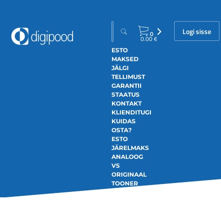
Logi sisse
0
0.00
€
ESTO
MAKSED
JÄLGI
TELLIMUST
GARANTII
STAATUS
KONTAKT
KLIENDITUGI
KUIDAS
OSTA?
ESTO
JÄRELMAKS
ANALOOG
VS
ORIGINAAL
TOONER